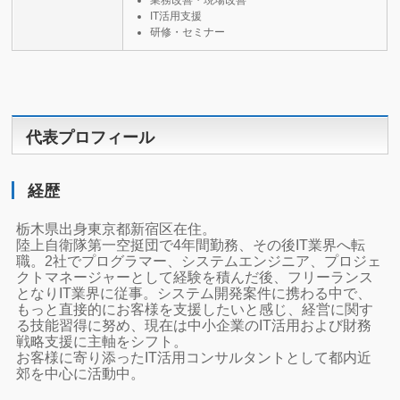
業務改善・現場改善
IT活用支援
研修・セミナー
代表プロフィール
経歴
栃木県出身東京都新宿区在住。
陸上自衛隊第一空挺団で4年間勤務、その後IT業界へ転
職。2社でプログラマー、システムエンジニア、プロジェ
クトマネージャーとして経験を積んだ後、フリーランス
となりIT業界に従事。システム開発案件に携わる中で、
もっと直接的にお客様を支援したいと感じ、経営に関す
る技能習得に努め、現在は中小企業のIT活用および財務
戦略支援に主軸をシフト。
お客様に寄り添ったIT活用コンサルタントとして都内近
郊を中心に活動中。