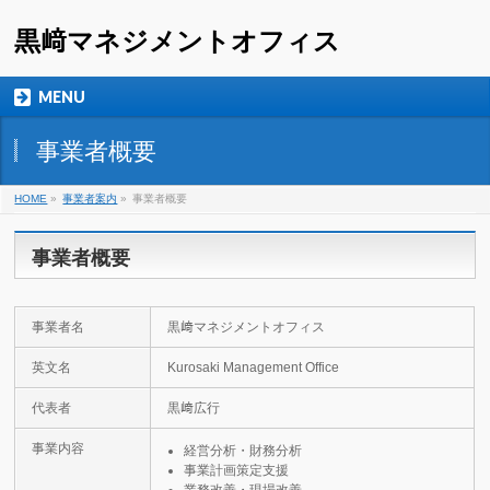
黒﨑マネジメントオフィス
MENU
事業者概要
HOME
»
事業者案内
»
事業者概要
事業者概要
事業者名
黒﨑マネジメントオフィス
英文名
Kurosaki Management Office
代表者
黒﨑広行
事業内容
経営分析・財務分析
事業計画策定支援